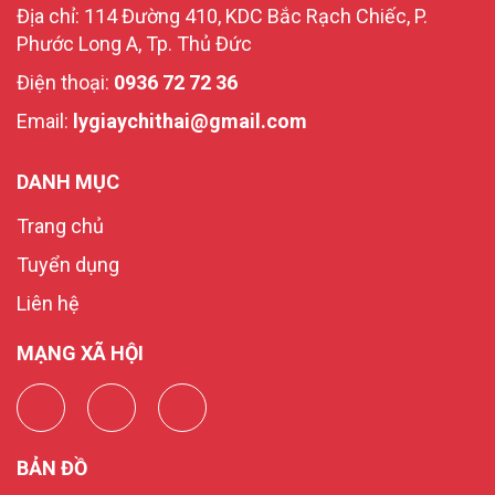
Địa chỉ: 114 Đường 410, KDC Bắc Rạch Chiếc, P.
Phước Long A, Tp. Thủ Đức
Điện thoại:
0936 72 72 36
Email:
lygiaychithai@gmail.com
DANH MỤC
Trang chủ
Tuyển dụng
Liên hệ
MẠNG XÃ HỘI
BẢN ĐỒ