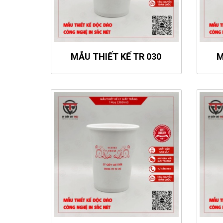
MẪU THIẾT KẾ TR 030
M