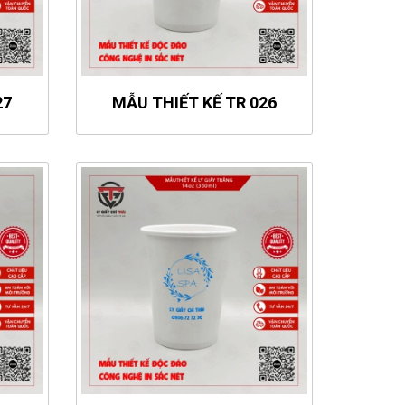
27
MẪU THIẾT KẾ TR 026