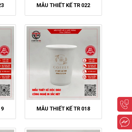
23
MẪU THIẾT KẾ TR 022
19
MẪU THIẾT KẾ TR 018