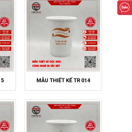
15
MẪU THIẾT KẾ TR 014