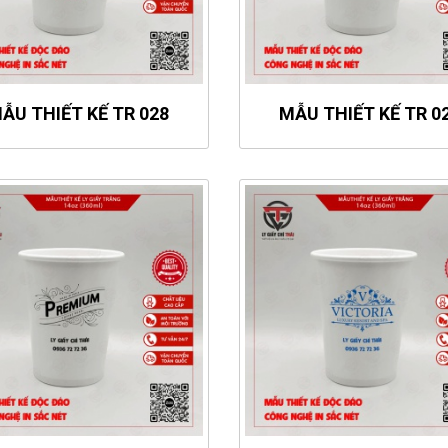
ẪU THIẾT KẾ TR 028
MẪU THIẾT KẾ TR 0