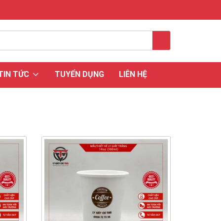
TIN TỨC
TUYỂN DỤNG
LIÊN HỆ