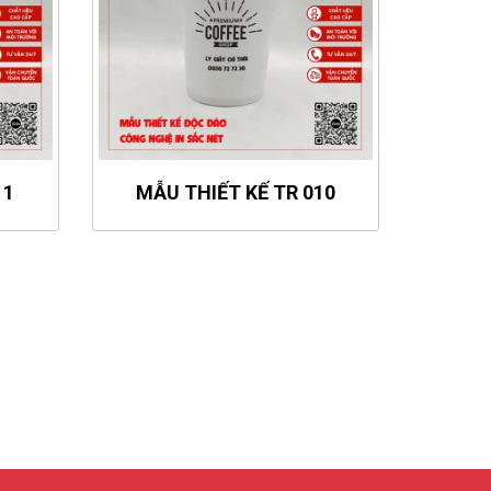
11
MẪU THIẾT KẾ TR 010