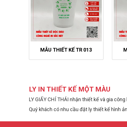
MẪU THIẾT KẾ TR 013
M
LY IN THIẾT KẾ MỘT MÀU
LY GIẤY CHÍ THÁI nhận thiết kế và gia công 
Quý khách có nhu cầu đặt ly thiết kế hình ảnh