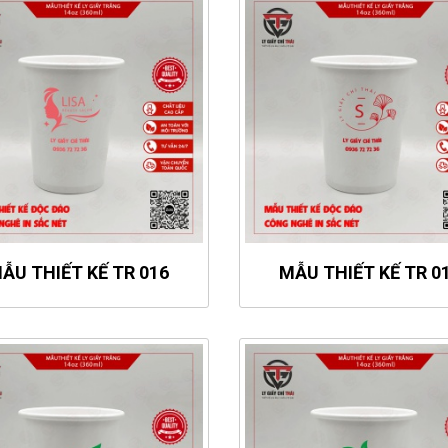
ẪU THIẾT KẾ TR 016
MẪU THIẾT KẾ TR 0