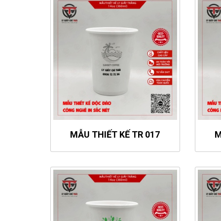
MẪU THIẾT KẾ TR 017
M