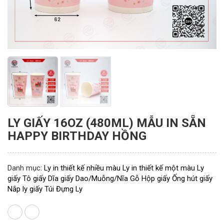
LY GIẤY 16OZ (480ML) MẪU IN SẴN
HAPPY BIRTHDAY HỒNG
Danh mục:
Ly in thiết kế nhiều màu
Ly in thiết kế một màu
Ly
giấy
Tô giấy
Dĩa giấy
Dao/Muỗng/Nĩa Gỗ
Hộp giấy
Ống hút giấy
Nắp ly giấy
Túi Đựng Ly