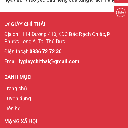
LY GIẤY CHÍ THÁI
Địa chỉ: 114 Đường 410, KDC Bắc Rạch Chiếc, P.
Phước Long A, Tp. Thủ Đức
Điện thoại:
0936 72 72 36
Email:
lygiaychithai@gmail.com
DANH MỤC
Trang chủ
Tuyển dụng
Liên hệ
MẠNG XÃ HỘI