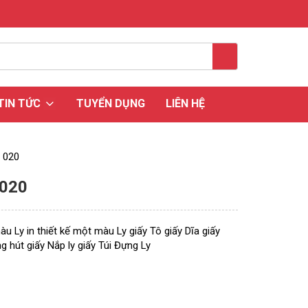
TIN TỨC
TUYỂN DỤNG
LIÊN HỆ
 020
 020
màu
Ly in thiết kế một màu
Ly giấy
Tô giấy
Dĩa giấy
g hút giấy
Nắp ly giấy
Túi Đựng Ly