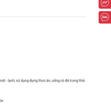
át - lạnh, sử dụng đựng thức ăn, uống có đá trong thời
ỏe.